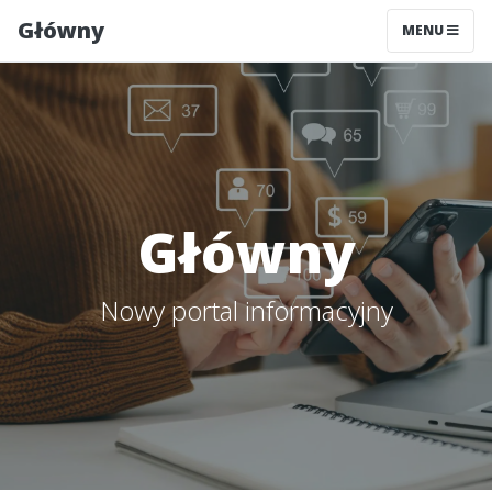
Główny
MENU
Główny
Nowy portal informacyjny