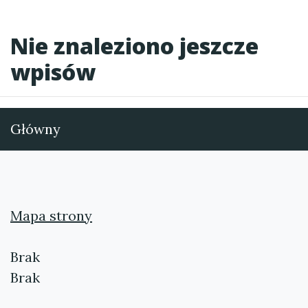
Nie znaleziono jeszcze
wpisów
Główny
Mapa strony
Brak
Brak