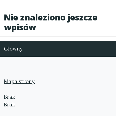
Nie znaleziono jeszcze
wpisów
Główny
Mapa strony
Brak
Brak