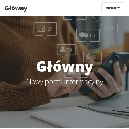
Główny
MENU
Główny
Nowy portal informacyjny