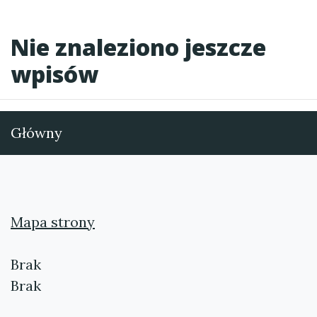
Nie znaleziono jeszcze
wpisów
Główny
Mapa strony
Brak
Brak