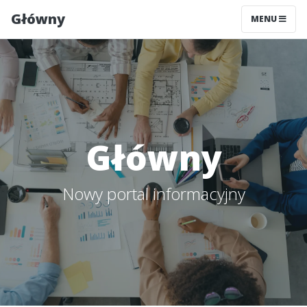
Główny
MENU
Główny
Nowy portal informacyjny