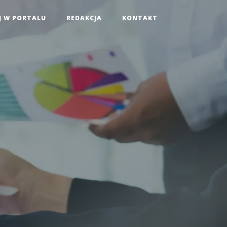
J W PORTALU
REDAKCJA
KONTAKT