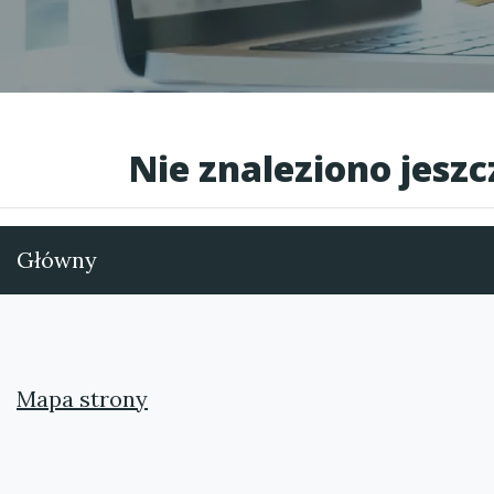
Nie znaleziono jesz
Główny
Mapa strony