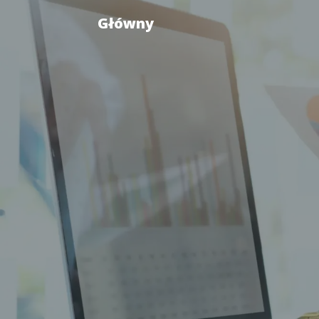
Główny