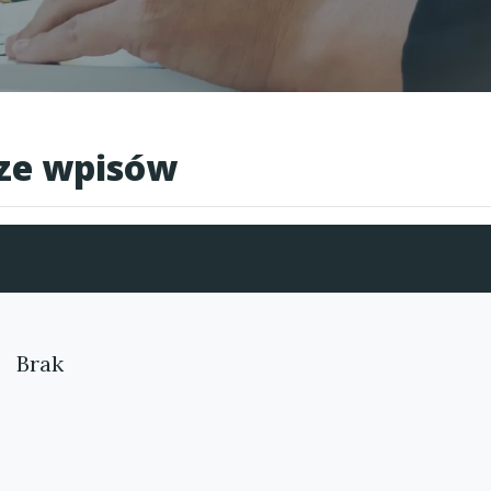
cze wpisów
Brak