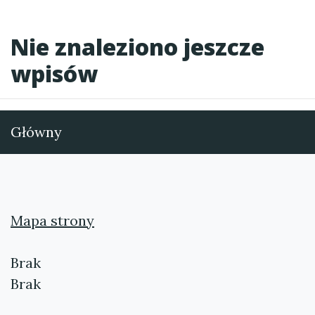
Nie znaleziono jeszcze
wpisów
Główny
Mapa strony
Brak
Brak