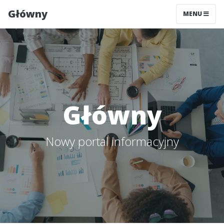
Główny
MENU
Główny
Nowy portal informacyjny