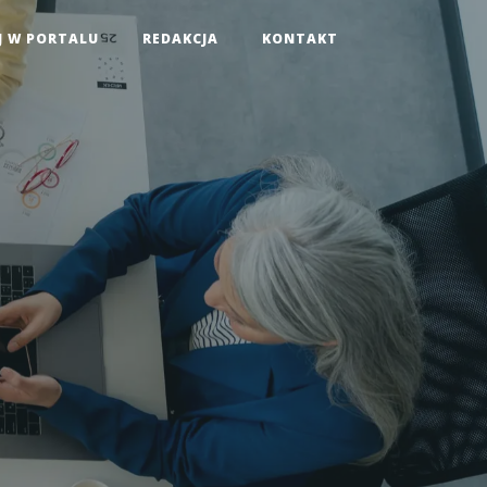
J W PORTALU
REDAKCJA
KONTAKT