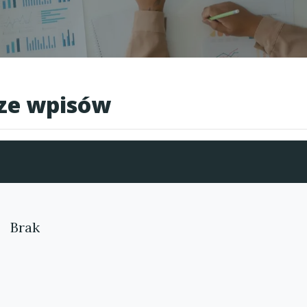
cze wpisów
Brak