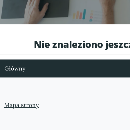
Nie znaleziono jesz
Główny
Mapa strony