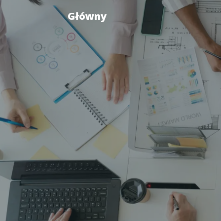
Główny