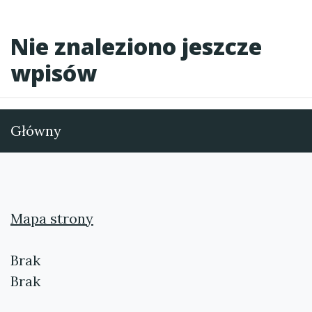
Nie znaleziono jeszcze
wpisów
Główny
Mapa strony
Brak
Brak