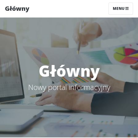
Główny
MENU
Główny
Nowy portal informacyjny