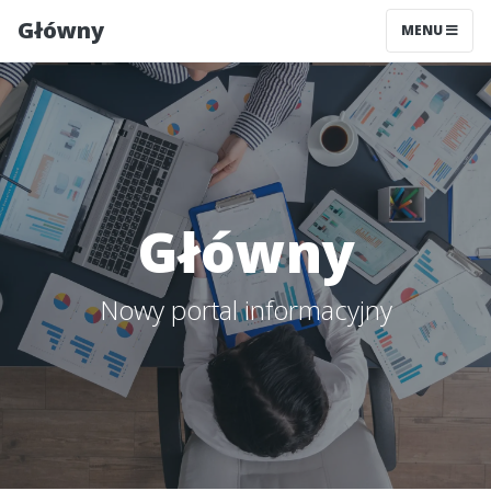
Główny
MENU
Główny
Nowy portal informacyjny