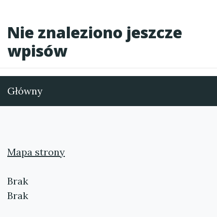
Nie znaleziono jeszcze
wpisów
Główny
Mapa strony
Brak
Brak