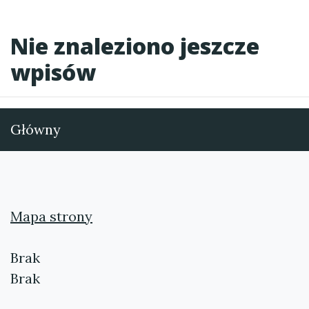
Nie znaleziono jeszcze
wpisów
Główny
Mapa strony
Brak
Brak