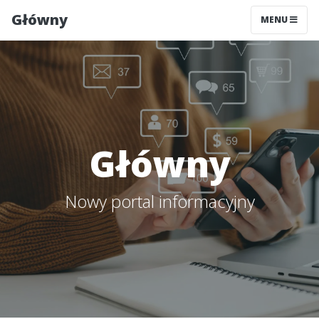
Główny
MENU
Główny
Nowy portal informacyjny