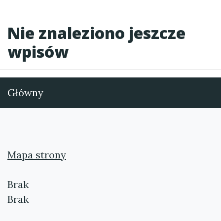
Nie znaleziono jeszcze
wpisów
Główny
Mapa strony
Brak
Brak