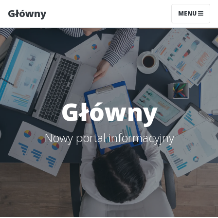
Główny
MENU
Główny
Nowy portal informacyjny