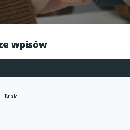
cze wpisów
Brak