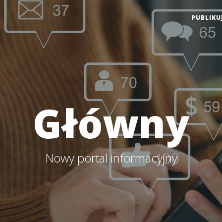
PUBLIKU
Główny
Nowy portal informacyjny