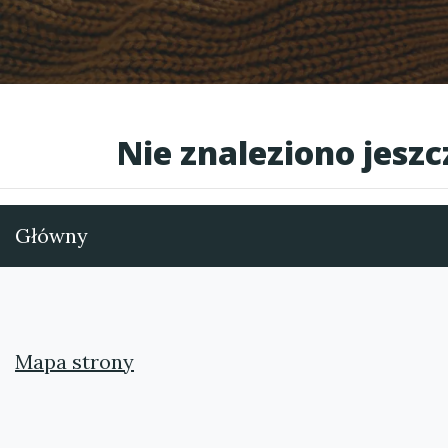
Nie znaleziono jesz
Główny
Mapa strony