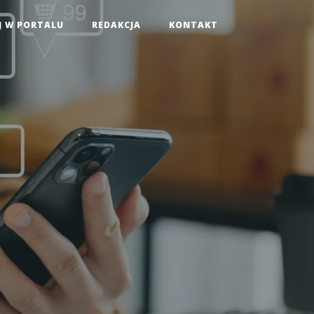
J W PORTALU
REDAKCJA
KONTAKT